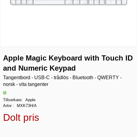
Apple Magic Keyboard with Touch ID
and Numeric Keypad
Tangentbord - USB-C - trådlös - Bluetooth - QWERTY -
norsk - vita tangenter
Tillverkare
Apple
Artnr
MXK73H/A
Dolt pris