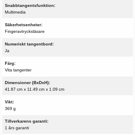
Snabbtangentsfunktion
Multimedia
Säkerhetsenheter
Fingeravtrycksläsare
Numeriskt tangentbord
Ja
Färg
Vita tangenter
Dimensioner (BxDxH)
41.87 cm x 11.49 cm x 1.09 cm
Vikt
369 g
Tillverkarens garanti
1 års garanti